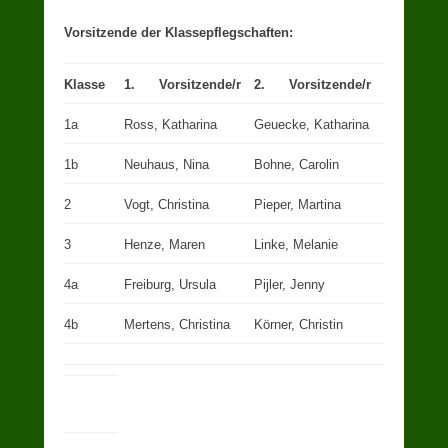
Vorsitzende der Klassepflegschaften:
Klasse
1. Vorsitzende/r
2. Vorsitzende/r
1a
Ross, Katharina
Geuecke, Katharina
1b
Neuhaus, Nina
Bohne, Carolin
2
Vogt, Christina
Pieper, Martina
3
Henze, Maren
Linke, Melanie
4a
Freiburg, Ursula
Pijler, Jenny
4b
Mertens, Christina
Körner, Christin