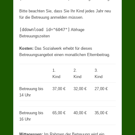
Bitte beachten Sie, dass Sie Ihr Kind jedes Jahr neu
für die Betreuung anmelden müssen.
[ddownload id="6047"]
Abfrage
Betreuungszeiten
Kosten:
Das Sozialwerk erhebt für dieses
Betreuungsangebot einen monatlichen Elternbeitrag.
1.
2.
3.
Kind
Kind
Kind
Betreuung bis
37,00 €
32,00 €
27,00 €
14 Uhr
Betreuung bis
65,00 €
40,00 €
35,00 €
16 Uhr
Mittagessen:
Im Rahmen der Betreuung wird ein