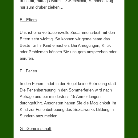
früh kalt, mittags warm – Zwiebellook, Schneeanzug
nur zum drüber ziehen…
E Eltern
Uns ist eine vertrauensvolle Zusammenarbeit mit den
Eltern sehr wichtig. So können wir gemeinsam das
Beste für Ihr Kind erreichen. Bei Anregungen, Kritik
oder Problemen können Sie uns gern ansprechen oder
anrufen.
F Ferien
In den Ferien findet in der Regel keine Betreuung statt.
Die Ferienbetreuung in den Sommerferien wird nach
Abfrage und bei mindestens 15 Anmeldungen
durchgeführt. Ansonsten haben Sie die Möglichkeit Ihr
Kind zur Ferienbetreuung des Sozialwerks Bildung in
Sundern anzumelden.
G Gemeinschaft