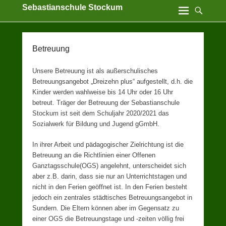
Sebastianschule Stockum
Katholische Grundschule der Stadt Sundern
Betreuung
Unsere Betreuung ist als außerschulisches
Betreuungsangebot „Dreizehn plus“ aufgestellt, d.h. die
Kinder werden wahlweise bis 14 Uhr oder 16 Uhr
betreut. Träger der Betreuung der Sebastianschule
Stockum ist seit dem Schuljahr 2020/2021 das
Sozialwerk für Bildung und Jugend gGmbH.
In ihrer Arbeit und pädagogischer Zielrichtung ist die
Betreuung an die Richtlinien einer Offenen
Ganztagsschule(OGS) angelehnt, unterscheidet sich
aber z.B. darin, dass sie nur an Unterrichtstagen und
nicht in den Ferien geöffnet ist. In den Ferien besteht
jedoch ein zentrales städtisches Betreuungsangebot in
Sundern. Die Eltern können aber im Gegensatz zu
einer OGS die Betreuungstage und -zeiten völlig frei