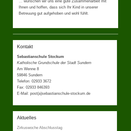
… wünschen wir uns eine gute Zusammenarbeit mit
Ihnen und hoffen, dass sich Ihr Kind in unserer
Betreuung gut aufgehoben und wohl fühlt.
Kontakt
Sebastianschule Stockum
Katholische Grundschule der Stadt Sundern
Am Wenne 8
59846 Sundern
Telefon: 02933 3672
Fax: 02933 846393
E-Mail: post(a)sebastianschule-stockum.de
Aktuelles
Zirkuswoche Abschlusstag