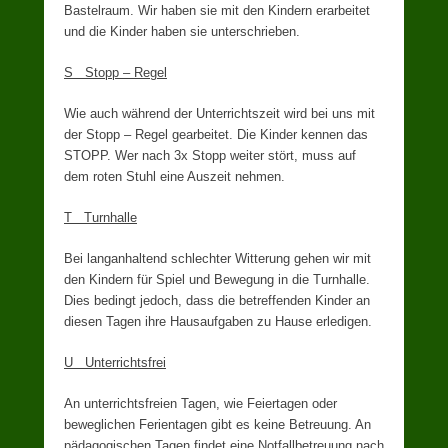
Bastelraum. Wir haben sie mit den Kindern erarbeitet
und die Kinder haben sie unterschrieben.
S Stopp – Regel
Wie auch während der Unterrichtszeit wird bei uns mit
der Stopp – Regel gearbeitet. Die Kinder kennen das
STOPP. Wer nach 3x Stopp weiter stört, muss auf
dem roten Stuhl eine Auszeit nehmen.
T Turnhalle
Bei langanhaltend schlechter Witterung gehen wir mit
den Kindern für Spiel und Bewegung in die Turnhalle.
Dies bedingt jedoch, dass die betreffenden Kinder an
diesen Tagen ihre Hausaufgaben zu Hause erledigen.
U Unterrichtsfrei
An unterrichtsfreien Tagen, wie Feiertagen oder
beweglichen Ferientagen gibt es keine Betreuung. An
pädagogischen Tagen findet eine Notfallbetreuung nach