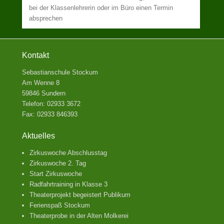
bei der Klassenlehrerin oder im Büro einen Termin
absprechen
Kontakt
Sebastianschule Stockum
Am Wenne 8
59846 Sundern
Telefon: 02933 3672
Fax: 02933 846393
Aktuelles
Zirkuswoche Abschlusstag
Zirkuswoche 2. Tag
Start Zirkuswoche
Radfahrtraining in Klasse 3
Theaterprojekt begeistert Publikum
Ferienspaß Stockum
Theaterprobe in der Alten Molkerei