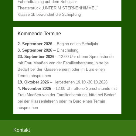
Fahrradtraining auf dem Schuljahr
Theaterstück „UNTER`M STERNENHIMMEL“
Klasse 1b bewundert die Schöpfung
Kommende Termine
2. September 2026
–
Beginn neues Schuljahr
3. September 2026
–
Einschulung
23. September 2026
–
12:00 Uhr offene Sprechstunde
mit Frau Maaßen von der Familienberatung, bitte bei
Bedarf bei der Klassenlehrerin oder im Büro einen
Termin absprechen
19. Oktober 2026
–
Herbstferien 19.10.-30.10.2026
4. November 2026
–
12:00 Uhr offene Sprechstunde mit
Frau Maaßen von der Familienberatung, bitte bei Bedarf
bei der Klassenlehrerin oder im Büro einen Termin
absprechen
Kontakt