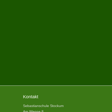
Kontakt
Sebastianschule Stockum
Am Wenne 8