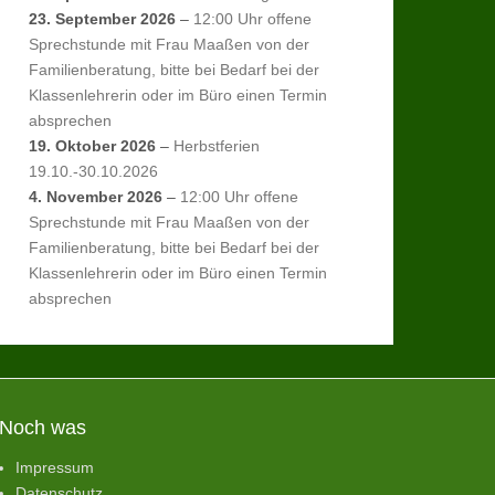
23. September 2026
–
12:00 Uhr offene
Sprechstunde mit Frau Maaßen von der
Familienberatung, bitte bei Bedarf bei der
Klassenlehrerin oder im Büro einen Termin
absprechen
19. Oktober 2026
–
Herbstferien
19.10.-30.10.2026
4. November 2026
–
12:00 Uhr offene
Sprechstunde mit Frau Maaßen von der
Familienberatung, bitte bei Bedarf bei der
Klassenlehrerin oder im Büro einen Termin
absprechen
Noch was
Impressum
Datenschutz