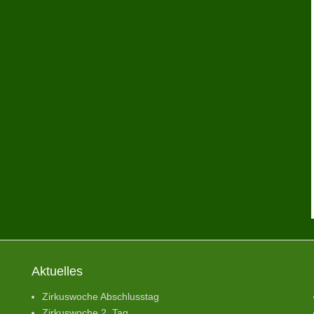
Aktuelles
Zirkuswoche Abschlusstag
Zirkuswoche 2. Tag