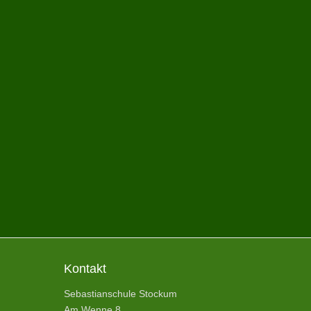
Kontakt
Sebastianschule Stockum
Am Wenne 8