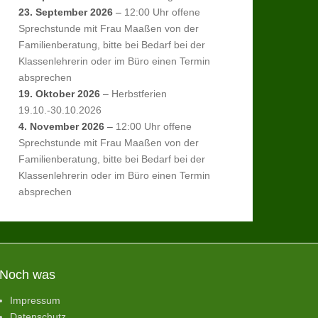
23. September 2026
–
12:00 Uhr offene
Sprechstunde mit Frau Maaßen von der
Familienberatung, bitte bei Bedarf bei der
Klassenlehrerin oder im Büro einen Termin
absprechen
19. Oktober 2026
–
Herbstferien
19.10.-30.10.2026
4. November 2026
–
12:00 Uhr offene
Sprechstunde mit Frau Maaßen von der
Familienberatung, bitte bei Bedarf bei der
Klassenlehrerin oder im Büro einen Termin
absprechen
Noch was
Impressum
Datenschutz