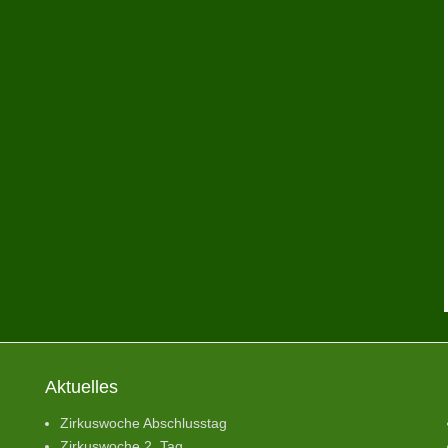
Aktuelles
Zirkuswoche Abschlusstag
Zirkuswoche 2. Tag