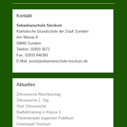
Kontakt
Sebastianschule Stockum
Katholische Grundschule der Stadt Sundern
Am Wenne 8
59846 Sundern
Telefon: 02933 3672
Fax: 02933 846393
E-Mail: post(a)sebastianschule-stockum.de
Aktuelles
Zirkuswoche Abschlusstag
Zirkuswoche 2. Tag
Start Zirkuswoche
Radfahrtraining in Klasse 3
Theaterprojekt begeistert Publikum
Ferienspaß Stockum