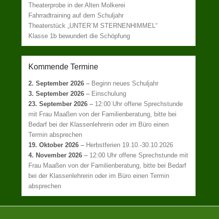
Theaterprobe in der Alten Molkerei
Fahrradtraining auf dem Schuljahr
Theaterstück „UNTER`M STERNENHIMMEL“
Klasse 1b bewundert die Schöpfung
Kommende Termine
2. September 2026
–
Beginn neues Schuljahr
3. September 2026
–
Einschulung
23. September 2026
–
12:00 Uhr offene Sprechstunde
mit Frau Maaßen von der Familienberatung, bitte bei
Bedarf bei der Klassenlehrerin oder im Büro einen
Termin absprechen
19. Oktober 2026
–
Herbstferien 19.10.-30.10.2026
4. November 2026
–
12:00 Uhr offene Sprechstunde mit
Frau Maaßen von der Familienberatung, bitte bei Bedarf
bei der Klassenlehrerin oder im Büro einen Termin
absprechen