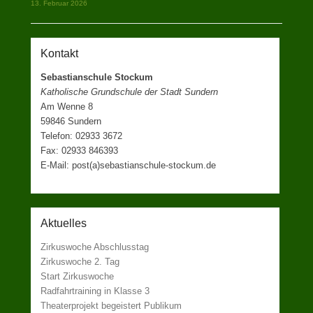
13. Februar 2026
Kontakt
Sebastianschule Stockum
Katholische Grundschule der Stadt Sundern
Am Wenne 8
59846 Sundern
Telefon: 02933 3672
Fax: 02933 846393
E-Mail: post(a)sebastianschule-stockum.de
Aktuelles
Zirkuswoche Abschlusstag
Zirkuswoche 2. Tag
Start Zirkuswoche
Radfahrtraining in Klasse 3
Theaterprojekt begeistert Publikum