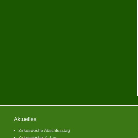
Aktuelles
Zirkuswoche Abschlusstag
Zirkuswoche 2. Tag