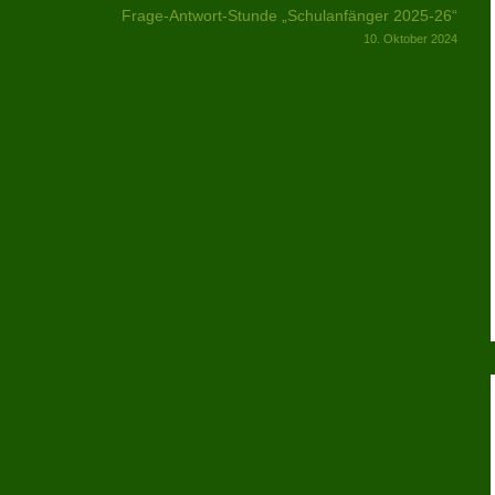
Frage-Antwort-Stunde „Schulanfänger 2025-26“
10. Oktober 2024