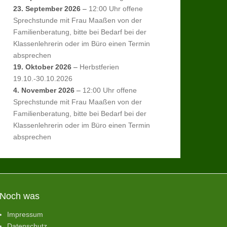
23. September 2026
–
12:00 Uhr offene
Sprechstunde mit Frau Maaßen von der
Familienberatung, bitte bei Bedarf bei der
Klassenlehrerin oder im Büro einen Termin
absprechen
19. Oktober 2026
–
Herbstferien
19.10.-30.10.2026
4. November 2026
–
12:00 Uhr offene
Sprechstunde mit Frau Maaßen von der
Familienberatung, bitte bei Bedarf bei der
Klassenlehrerin oder im Büro einen Termin
absprechen
Noch was
Impressum
Datenschutz