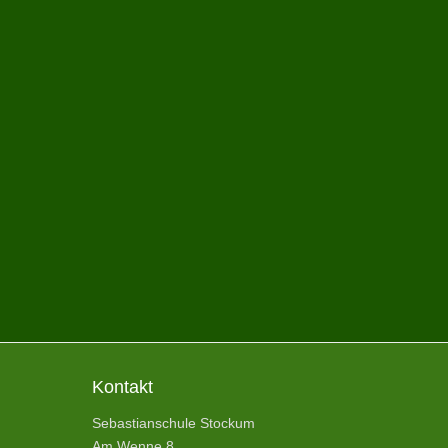
Kontakt
Sebastianschule Stockum
Am Wenne 8