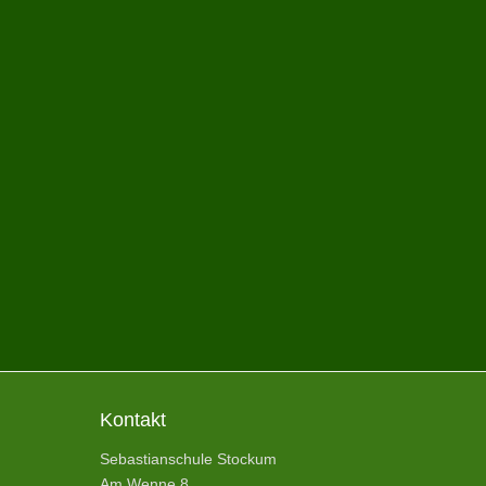
Kontakt
Sebastianschule Stockum
Am Wenne 8