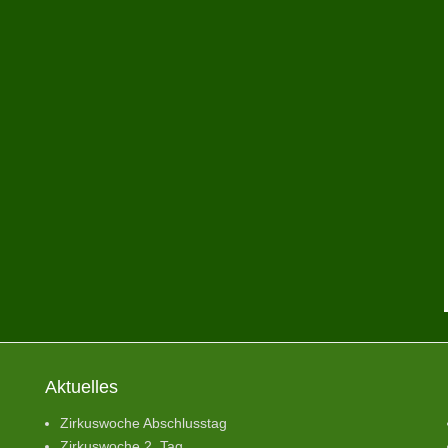
Aktuelles
Zirkuswoche Abschlusstag
Zirkuswoche 2. Tag