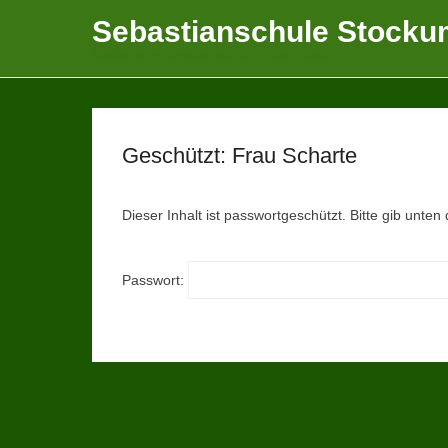
Sebastianschule Stocku
Katholische Grundschule der Stadt Sundern
Geschützt: Frau Scharte
Dieser Inhalt ist passwortgeschützt. Bitte gib unte
Passwort: