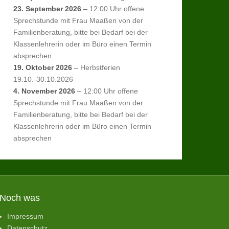
23. September 2026
–
12:00 Uhr offene
Sprechstunde mit Frau Maaßen von der
Familienberatung, bitte bei Bedarf bei der
Klassenlehrerin oder im Büro einen Termin
absprechen
19. Oktober 2026
–
Herbstferien
19.10.-30.10.2026
4. November 2026
–
12:00 Uhr offene
Sprechstunde mit Frau Maaßen von der
Familienberatung, bitte bei Bedarf bei der
Klassenlehrerin oder im Büro einen Termin
absprechen
Noch was
Impressum
Datenschutz