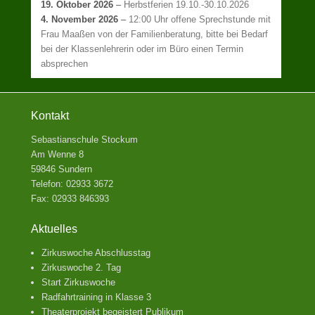
19. Oktober 2026
–
Herbstferien 19.10.-30.10.2026
4. November 2026
–
12:00 Uhr offene Sprechstunde mit
Frau Maaßen von der Familienberatung, bitte bei Bedarf
bei der Klassenlehrerin oder im Büro einen Termin
absprechen
Kontakt
Sebastianschule Stockum
Am Wenne 8
59846 Sundern
Telefon: 02933 3672
Fax: 02933 846393
Aktuelles
Zirkuswoche Abschlusstag
Zirkuswoche 2. Tag
Start Zirkuswoche
Radfahrtraining in Klasse 3
Theaterprojekt begeistert Publikum