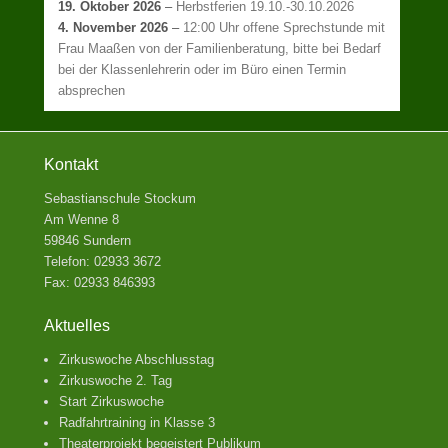
19. Oktober 2026
–
Herbstferien 19.10.-30.10.2026
4. November 2026
–
12:00 Uhr offene Sprechstunde mit
Frau Maaßen von der Familienberatung, bitte bei Bedarf
bei der Klassenlehrerin oder im Büro einen Termin
absprechen
Kontakt
Sebastianschule Stockum
Am Wenne 8
59846 Sundern
Telefon: 02933 3672
Fax: 02933 846393
Aktuelles
Zirkuswoche Abschlusstag
Zirkuswoche 2. Tag
Start Zirkuswoche
Radfahrtraining in Klasse 3
Theaterprojekt begeistert Publikum