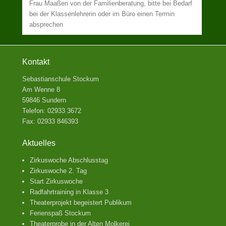
Frau Maaßen von der Familienberatung, bitte bei Bedarf
bei der Klassenlehrerin oder im Büro einen Termin
absprechen
Kontakt
Sebastianschule Stockum
Am Wenne 8
59846 Sundern
Telefon: 02933 3672
Fax: 02933 846393
Aktuelles
Zirkuswoche Abschlusstag
Zirkuswoche 2. Tag
Start Zirkuswoche
Radfahrtraining in Klasse 3
Theaterprojekt begeistert Publikum
Ferienspaß Stockum
Theaterprobe in der Alten Molkerei