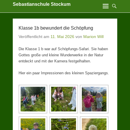
Sebastianschule Stockum
Katholische Grundschule der Stadt Sundern
Klasse 1b bewundert die Schöpfung
Veröffentlicht am
11. Mai 2026
von
Marion Will
Die Klasse 1 b war auf Schöpfungs-Safari. Sie haben
Gottes große und kleine Wunderwerke in der Natur
entdeckt und mit der Kamera festgelhalten.
Hier ein paar Impressionen des kleinen Spaziergangs.