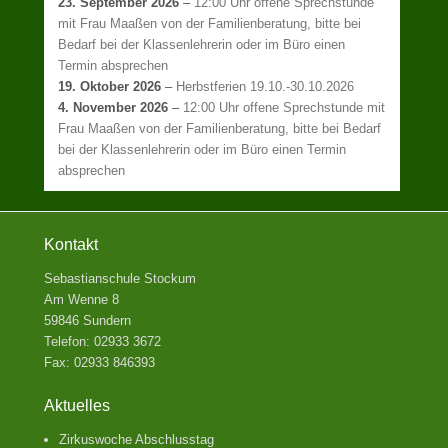
23. September 2026
–
12:00 Uhr offene Sprechstunde
mit Frau Maaßen von der Familienberatung, bitte bei
Bedarf bei der Klassenlehrerin oder im Büro einen
Termin absprechen
19. Oktober 2026
–
Herbstferien 19.10.-30.10.2026
4. November 2026
–
12:00 Uhr offene Sprechstunde mit
Frau Maaßen von der Familienberatung, bitte bei Bedarf
bei der Klassenlehrerin oder im Büro einen Termin
absprechen
Kontakt
Sebastianschule Stockum
Am Wenne 8
59846 Sundern
Telefon: 02933 3672
Fax: 02933 846393
Aktuelles
Zirkuswoche Abschlusstag