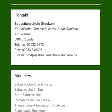
Kontakt
Sebastianschule Stockum
Katholische Grundschule der Stadt Sundern
Am Wenne 8
59846 Sundern
Telefon: 02933 3672
Fax: 02933 846393
E-Mail: post(a)sebastianschule-stockum.de
Aktuelles
Zirkuswoche Abschlusstag
Zirkuswoche 2. Tag
Start Zirkuswoche
Radfahrtraining in Klasse 3
Theaterprojekt begeistert Publikum
Ferienspaß Stockum