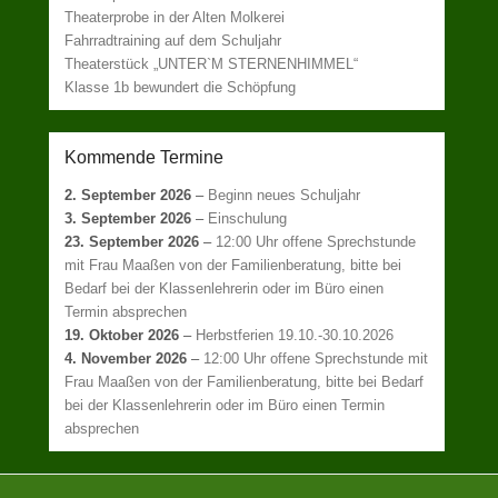
Theaterprobe in der Alten Molkerei
Fahrradtraining auf dem Schuljahr
Theaterstück „UNTER`M STERNENHIMMEL“
Klasse 1b bewundert die Schöpfung
Kommende Termine
2. September 2026
–
Beginn neues Schuljahr
3. September 2026
–
Einschulung
23. September 2026
–
12:00 Uhr offene Sprechstunde
mit Frau Maaßen von der Familienberatung, bitte bei
Bedarf bei der Klassenlehrerin oder im Büro einen
Termin absprechen
19. Oktober 2026
–
Herbstferien 19.10.-30.10.2026
4. November 2026
–
12:00 Uhr offene Sprechstunde mit
Frau Maaßen von der Familienberatung, bitte bei Bedarf
bei der Klassenlehrerin oder im Büro einen Termin
absprechen