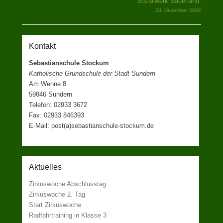
Sozialwerk Sauerland.
23. Dezember 2024
Kontakt
Sebastianschule Stockum
Katholische Grundschule der Stadt Sundern
Am Wenne 8
59846 Sundern
Telefon: 02933 3672
Fax: 02933 846393
E-Mail: post(a)sebastianschule-stockum.de
Aktuelles
Zirkuswoche Abschlusstag
Zirkuswoche 2. Tag
Start Zirkuswoche
Radfahrtraining in Klasse 3