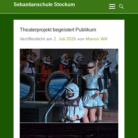
Sebastianschule Stockum
Katholische Grundschule der Stadt Sundern
Theaterprojekt begeistert Publikum
Veröffentlicht am
2. Juli 2026
von
Marion Will