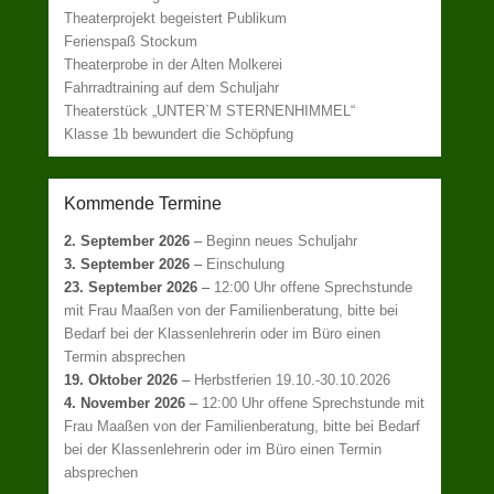
Theaterprojekt begeistert Publikum
Ferienspaß Stockum
Theaterprobe in der Alten Molkerei
Fahrradtraining auf dem Schuljahr
Theaterstück „UNTER`M STERNENHIMMEL“
Klasse 1b bewundert die Schöpfung
Kommende Termine
2. September 2026
–
Beginn neues Schuljahr
3. September 2026
–
Einschulung
23. September 2026
–
12:00 Uhr offene Sprechstunde
mit Frau Maaßen von der Familienberatung, bitte bei
Bedarf bei der Klassenlehrerin oder im Büro einen
Termin absprechen
19. Oktober 2026
–
Herbstferien 19.10.-30.10.2026
4. November 2026
–
12:00 Uhr offene Sprechstunde mit
Frau Maaßen von der Familienberatung, bitte bei Bedarf
bei der Klassenlehrerin oder im Büro einen Termin
absprechen