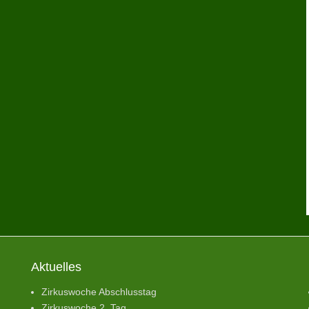
Aktuelles
Zirkuswoche Abschlusstag
Zirkuswoche 2. Tag