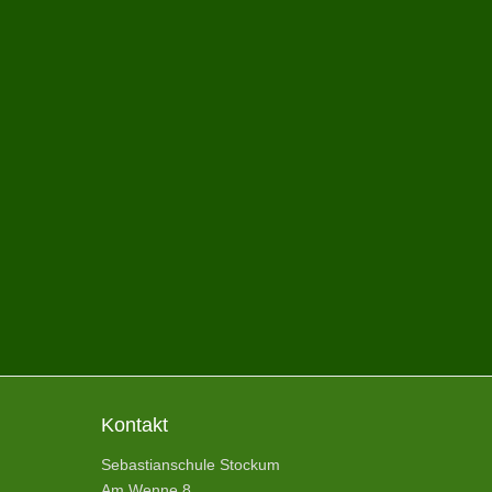
Kontakt
Sebastianschule Stockum
Am Wenne 8