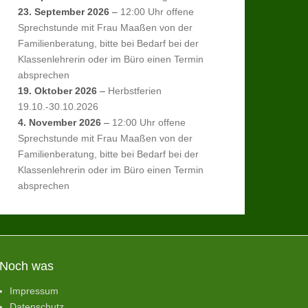
23. September 2026
–
12:00 Uhr offene
Sprechstunde mit Frau Maaßen von der
Familienberatung, bitte bei Bedarf bei der
Klassenlehrerin oder im Büro einen Termin
absprechen
19. Oktober 2026
–
Herbstferien
19.10.-30.10.2026
4. November 2026
–
12:00 Uhr offene
Sprechstunde mit Frau Maaßen von der
Familienberatung, bitte bei Bedarf bei der
Klassenlehrerin oder im Büro einen Termin
absprechen
Noch was
Impressum
Datenschutz