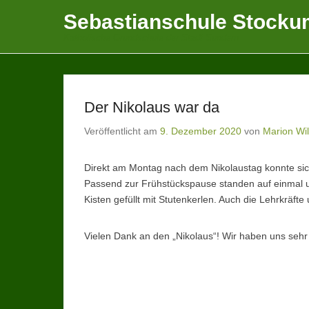
Sebastianschule Stocku
Katholische Grundschule der Stadt Sundern
Der Nikolaus war da
Veröffentlicht am
9. Dezember 2020
von
Marion Wil
Direkt am Montag nach dem Nikolaustag konnte sich 
Passend zur Frühstückspause standen auf einmal u
Kisten gefüllt mit Stutenkerlen. Auch die Lehrkräft
Vielen Dank an den „Nikolaus“! Wir haben uns sehr 