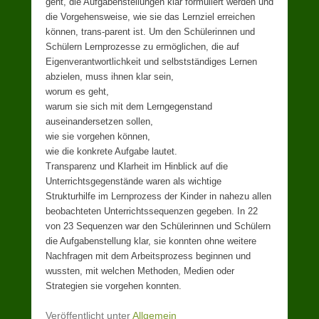
geht, die Aufgabenstellungen klar formuliert werden und
die Vorgehensweise, wie sie das Lernziel erreichen
können, trans-parent ist. Um den Schülerinnen und
Schülern Lernprozesse zu ermöglichen, die auf
Eigenverantwortlichkeit und selbstständiges Lernen
abzielen, muss ihnen klar sein,
worum es geht,
warum sie sich mit dem Lerngegenstand
auseinandersetzen sollen,
wie sie vorgehen können,
wie die konkrete Aufgabe lautet.
Transparenz und Klarheit im Hinblick auf die
Unterrichtsgegenstände waren als wichtige
Strukturhilfe im Lernprozess der Kinder in nahezu allen
beobachteten Unterrichtssequenzen gegeben. In 22
von 23 Sequenzen war den Schülerinnen und Schülern
die Aufgabenstellung klar, sie konnten ohne weitere
Nachfragen mit dem Arbeitsprozess beginnen und
wussten, mit welchen Methoden, Medien oder
Strategien sie vorgehen konnten.
Veröffentlicht unter
Allgemein