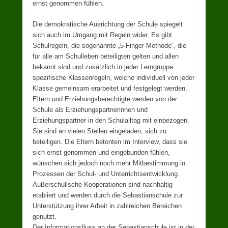
ernst genommen fühlen.
Die demokratische Ausrichtung der Schule spiegelt
sich auch im Umgang mit Regeln wider. Es gibt
Schulregeln, die sogenannte „5-Finger-Methode“, die
für alle am Schulleben beteiligten gelten und allen
bekannt sind und zusätzlich in jeder Lerngruppe
spezifische Klassenregeln, welche individuell von jeder
Klasse gemeinsam erarbeitet und festgelegt werden.
Eltern und Erziehungsberechtigte werden von der
Schule als Erziehungspartnerinnen und
Erziehungspartner in den Schulalltag mit einbezogen.
Sie sind an vielen Stellen eingeladen, sich zu
beteiligen. Die Eltern betonten im Interview, dass sie
sich ernst genommen und eingebunden fühlen,
wünschen sich jedoch noch mehr Mitbestimmung in
Prozessen der Schul- und Unterrichtsentwicklung.
Außerschulische Kooperationen sind nachhaltig
etabliert und werden durch die Sebastianschule zur
Unterstützung ihrer Arbeit in zahlreichen Bereichen
genutzt.
Der Informationsfluss an der Sebastianschule ist in der