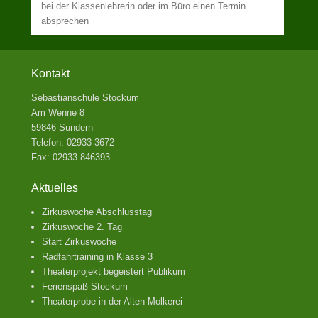
bei der Klassenlehrerin oder im Büro einen Termin
absprechen
Kontakt
Sebastianschule Stockum
Am Wenne 8
59846 Sundern
Telefon: 02933 3672
Fax: 02933 846393
Aktuelles
Zirkuswoche Abschlusstag
Zirkuswoche 2. Tag
Start Zirkuswoche
Radfahrtraining in Klasse 3
Theaterprojekt begeistert Publikum
Ferienspaß Stockum
Theaterprobe in der Alten Molkerei