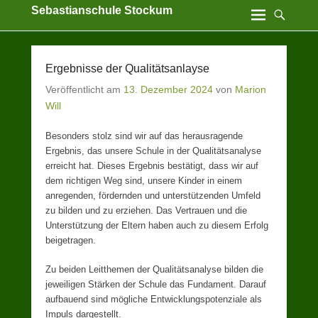
Sebastianschule Stockum
Katholische Grundschule der Stadt Sundern
Ergebnisse der Qualitätsanlayse
Veröffentlicht am
13. Dezember 2024
von
Marion
Will
Besonders stolz sind wir auf das herausragende
Ergebnis, das unsere Schule in der Qualitätsanalyse
erreicht hat. Dieses Ergebnis bestätigt, dass wir auf
dem richtigen Weg sind, unsere Kinder in einem
anregenden, fördernden und unterstützenden Umfeld
zu bilden und zu erziehen. Das Vertrauen und die
Unterstützung der Eltern haben auch zu diesem Erfolg
beigetragen.
Zu beiden Leitthemen der Qualitätsanalyse bilden die
jeweiligen Stärken der Schule das Fundament. Darauf
aufbauend sind mögliche Entwicklungspotenziale als
Impuls dargestellt.