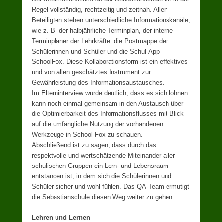
Regel vollständig, rechtzeitig und zeitnah. Allen
Beteiligten stehen unterschiedliche Informationskanäle,
wie z. B. der halbjährliche Terminplan, der interne
Terminplaner der Lehrkräfte, die Postmappe der
Schülerinnen und Schüler und die Schul-App
SchoolFox. Diese Kollaborationsform ist ein effektives
und von allen geschätztes Instrument zur
Gewährleistung des Informationsaustausches.
Im Elterninterview wurde deutlich, dass es sich lohnen
kann noch einmal gemeinsam in den Austausch über
die Optimierbarkeit des Informationsflusses mit Blick
auf die umfängliche Nutzung der vorhandenen
Werkzeuge in School-Fox zu schauen.
Abschließend ist zu sagen, dass durch das
respektvolle und wertschätzende Miteinander aller
schulischen Gruppen ein Lern- und Lebensraum
entstanden ist, in dem sich die Schülerinnen und
Schüler sicher und wohl fühlen. Das QA-Team ermutigt
die Sebastianschule diesen Weg weiter zu gehen.
Lehren und Lernen