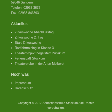
59846 Sundern
Telefon: 02933 3672
Fax: 02933 846393
Aktuelles
Zirkuswoche Abschlusstag
Zirkuswoche 2. Tag
Start Zirkuswoche
Radfahrtraining in Klasse 3
Theaterprojekt begeistert Publikum
Ferienspaß Stockum
Theaterprobe in der Alten Molkerei
Noch was
Impressum
Datenschutz
Copyright © 2017
Sebastianschule Stockum
Alle Rechte
vorbehalten.