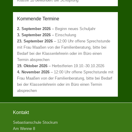
Klasse 1b bewundert die Schöpfung
Kommende Termine
2. September 2026
–
Beginn neues Schuljahr
3. September 2026
–
Einschulung
23. September 2026
–
12:00 Uhr offene Sprechstunde
mit Frau Maaßen von der Familienberatung, bitte bei
Bedarf bei der Klassenlehrerin oder im Büro einen
Termin absprechen
19. Oktober 2026
–
Herbstferien 19.10.-30.10.2026
4. November 2026
–
12:00 Uhr offene Sprechstunde mit
Frau Maaßen von der Familienberatung, bitte bei Bedarf
bei der Klassenlehrerin oder im Büro einen Termin
absprechen
Kontakt
Sebastianschule Stockum
Am Wenne 8