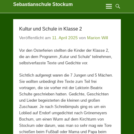
Sebastianschule Stockum
Katholische Grundschule der Stadt Sundern
Kultur und Schule in Klasse 2
Veröffentlicht am
11. April 2025
von
Marion Will
Vor den Osterferien stellten die Kinder der Klasse 2,
die an dem Programm „Kutur und Schule“ teilnehmen,
selbstverfasste Texte und Gedichte vor.
Sichtlich aufgeregt waren die 7 Jungen und 5 Mächen.
Sie wollten unbedingt ihre Texte zum Teil frei
vortragen, die sie vorher mit der Lektorin Beatrix
Schulte geschrieben hatten. Gedichte, Geschichten
und Lieder begeisterten die kleinen und großen
Zuschauer. Je nach Schreibimpuls ging es um ein
Loblied auf Endorf umgedichtet nach Grönemeyers
Bochum, um einen Wurm auf dem Kirchturm von
Stockum oder darum, was man so sehr mag wie Tore
schießen beim Fußball oder Mama und Papa beim