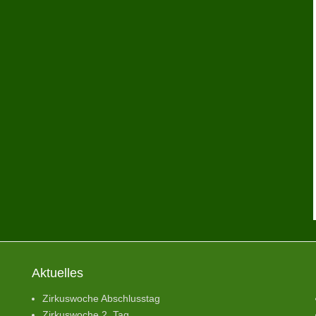
Aktuelles
Zirkuswoche Abschlusstag
Zirkuswoche 2. Tag