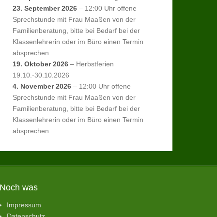
23. September 2026
–
12:00 Uhr offene
Sprechstunde mit Frau Maaßen von der
Familienberatung, bitte bei Bedarf bei der
Klassenlehrerin oder im Büro einen Termin
absprechen
19. Oktober 2026
–
Herbstferien
19.10.-30.10.2026
4. November 2026
–
12:00 Uhr offene
Sprechstunde mit Frau Maaßen von der
Familienberatung, bitte bei Bedarf bei der
Klassenlehrerin oder im Büro einen Termin
absprechen
Noch was
Impressum
Datenschutz