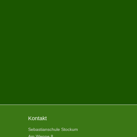
Kontakt
Sebastianschule Stockum
Am Wenne 8