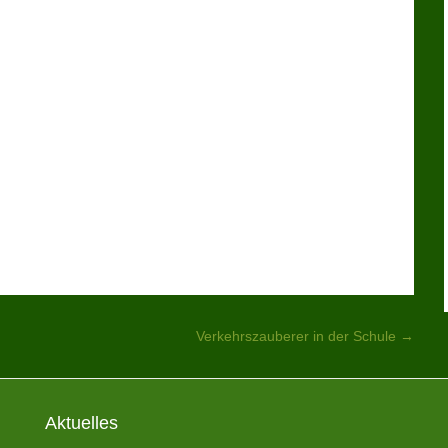
Verkehrszauberer in der Schule
→
Aktuelles