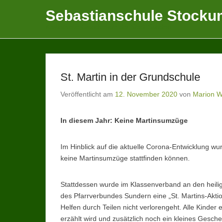
Sebastianschule Stocku
Katholische Grundschule der Stadt Sundern
St. Martin in der Grundschule
Veröffentlicht am
12. November 2020
von
Marion Wi
In diesem Jahr: Keine Martinsumzüge
Im Hinblick auf die aktuelle Corona-Entwicklung w
keine Martinsumzüge stattfinden können.
Stattdessen wurde im Klassenverband an den heilig
des Pfarrverbundes Sundern eine „St. Martins-Aktio
Helfen durch Teilen nicht verlorengeht. Alle Kinder 
erzählt wird und zusätzlich noch ein kleines Gesche