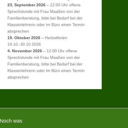
23. September 2026
–
12:00 Uhr offene
Sprechstunde mit Frau Maaßen von der
Familienberatung, bitte bei Bedarf bei der
Klassenlehrerin oder im Büro einen Termin
absprechen
19. Oktober 2026
–
Herbstferien
19.10.-30.10.2026
4. November 2026
–
12:00 Uhr offene
Sprechstunde mit Frau Maaßen von der
Familienberatung, bitte bei Bedarf bei der
Klassenlehrerin oder im Büro einen Termin
absprechen
Noch was