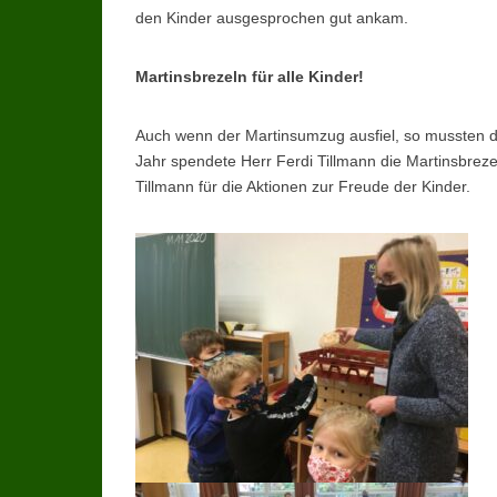
den Kinder ausgesprochen gut ankam.
Martinsbrezeln für alle Kinder!
Auch wenn der Martinsumzug ausfiel, so mussten die
Jahr spendete Herr Ferdi Tillmann die Martinsbrez
Tillmann für die Aktionen zur Freude der Kinder.