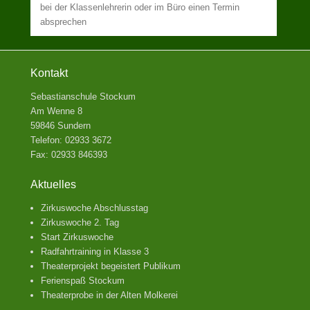
bei der Klassenlehrerin oder im Büro einen Termin
absprechen
Kontakt
Sebastianschule Stockum
Am Wenne 8
59846 Sundern
Telefon: 02933 3672
Fax: 02933 846393
Aktuelles
Zirkuswoche Abschlusstag
Zirkuswoche 2. Tag
Start Zirkuswoche
Radfahrtraining in Klasse 3
Theaterprojekt begeistert Publikum
Ferienspaß Stockum
Theaterprobe in der Alten Molkerei