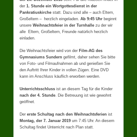
der
1. Stunde ein Wortgottesdienst in der
Pankratiuskirche
statt. Dazu sind alle – auch Eltern,
Großeltern – herzlich eingeladen.
Ab 9:45 Uhr
beginnt
unsere
Weihnachtsfeier
in der Turnhalle
zu der wir
alle Eltern, Großeltern, Freunde natürlich herzlich
einladen.
Die Weihnachtsfeier wird von der
Film-AG des
Gymnasiums Sundern
gefilmt, daher sehen Sie bitte
von Foto- und Filmaufnahmen ab und genießen Sie
den Auftritt Ihrer Kinder in vollen Zügen. Eine DVD
kann im Anschluss käuflich erworben werden.
Unterrichtsschluss
ist an diesem Tag für die Kinder
nach der 4. Stunde
. Die Betreuung ist wie gewohnt
geöffnet.
Der
erste Schultag nach den Weihnachtsferien
ist
Montag, der 7. Januar 2019
um 7:45 Uhr. An diesem
Schultag findet Unterricht nach Plan statt.