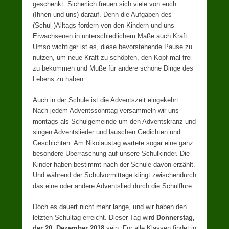
geschenkt. Sicherlich freuen sich viele von euch
(Ihnen und uns) darauf. Denn die Aufgaben des
(Schul-)Alltags fordern von den Kindern und uns
Erwachsenen in unterschiedlichem Maße auch Kraft.
Umso wichtiger ist es, diese bevorstehende Pause zu
nutzen, um neue Kraft zu schöpfen, den Kopf mal frei
zu bekommen und Muße für andere schöne Dinge des
Lebens zu haben.
Auch in der Schule ist die Adventszeit eingekehrt.
Nach jedem Adventssonntag versammeln wir uns
montags als Schulgemeinde um den Adventskranz und
singen Adventslieder und lauschen Gedichten und
Geschichten. Am Nikolaustag wartete sogar eine ganz
besondere Überraschung auf unsere Schulkinder. Die
Kinder haben bestimmt nach der Schule davon erzählt.
Und während der Schulvormittage klingt zwischendurch
das eine oder andere Adventslied durch die Schulflure.
Doch es dauert nicht mehr lange, und wir haben den
letzten Schultag erreicht. Dieser Tag wird
Donnerstag,
der 20. Dezember 2018
sein. Für alle Klassen findet in