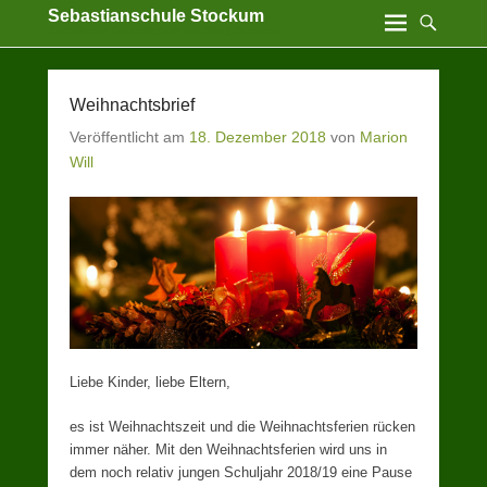
Sebastianschule Stockum
Katholische Grundschule der Stadt Sundern
Weihnachtsbrief
Veröffentlicht am
18. Dezember 2018
von
Marion
Will
Liebe Kinder, liebe Eltern,
es ist Weihnachtszeit und die Weihnachtsferien rücken
immer näher. Mit den Weihnachtsferien wird uns in
dem noch relativ jungen Schuljahr 2018/19 eine Pause