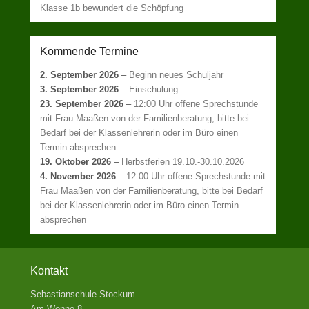
Klasse 1b bewundert die Schöpfung
Kommende Termine
2. September 2026
–
Beginn neues Schuljahr
3. September 2026
–
Einschulung
23. September 2026
–
12:00 Uhr offene Sprechstunde
mit Frau Maaßen von der Familienberatung, bitte bei
Bedarf bei der Klassenlehrerin oder im Büro einen
Termin absprechen
19. Oktober 2026
–
Herbstferien 19.10.-30.10.2026
4. November 2026
–
12:00 Uhr offene Sprechstunde mit
Frau Maaßen von der Familienberatung, bitte bei Bedarf
bei der Klassenlehrerin oder im Büro einen Termin
absprechen
Kontakt
Sebastianschule Stockum
Am Wenne 8