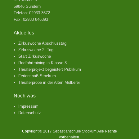
59846 Sundern
Telefon: 02933 3672
Fax: 02933 846393
Aktuelles
Zirkuswoche Abschlusstag
Zirkuswoche 2. Tag
Start Zirkuswoche
Radfahrtraining in Klasse 3
Theaterprojekt begeistert Publikum
Ferienspaß Stockum
Theaterprobe in der Alten Molkerei
Noch was
Impressum
Datenschutz
Copyright © 2017
Sebastianschule Stockum
Alle Rechte
vorbehalten.