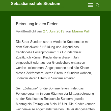
Sebastianschule Stockum
Katholische Grundschule der Stadt Sundern
Betreuung in den Ferien
Veröffentlicht am
27. Juni 2019
von
Marion Will
Die Stadt Sundern startet wieder in Kooperation mit
dem Sozialwerk für Bildung und Jugend das
traditionelle Ferienprogramm für Grundschüler.
Zusätzlich können Kinder die in diesem Jahr
eingeschult oder aus der Grundschule entlassen
werden, teilnehmen. Angesprochen sind alle Kinder
dieses Zeitfensters, deren Eltern in Sundern wohnen,
und/oder deren Eltern in Sundern arbeiten.
Sein „Zuhause“ für die Sommerferien findet das
Ferienprogramm in dem Räumen der Mittagsbetreuung
an der Städtisches Realschule Sundern, jeweils
Montag bis Freitag von 8 bis 16 Uhr. Die Kinder können
wochenweise angemeldet werden. Dauer der gesamten