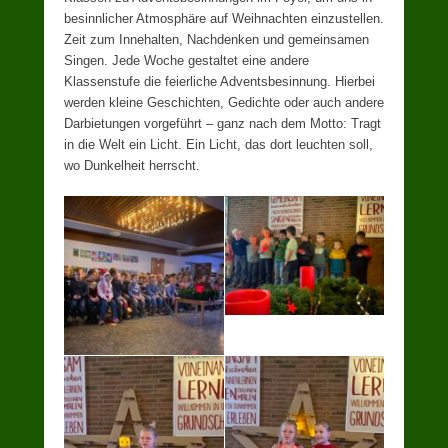
besinnlicher Atmosphäre auf Weihnachten einzustellen.
Zeit zum Innehalten, Nachdenken und gemeinsamen
Singen. Jede Woche gestaltet eine andere
Klassenstufe die feierliche Adventsbesinnung. Hierbei
werden kleine Geschichten, Gedichte oder auch andere
Darbietungen vorgeführt – ganz nach dem Motto: Tragt
in die Welt ein Licht. Ein Licht, das dort leuchten soll,
wo Dunkelheit herrscht.