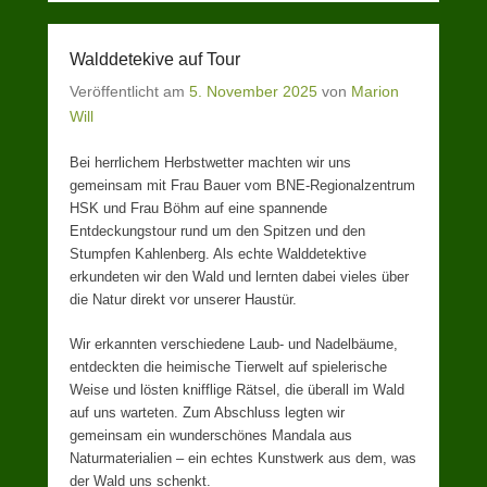
Walddetekive auf Tour
Veröffentlicht am
5. November 2025
von
Marion
Will
Bei herrlichem Herbstwetter machten wir uns
gemeinsam mit Frau Bauer vom BNE-Regionalzentrum
HSK und Frau Böhm auf eine spannende
Entdeckungstour rund um den Spitzen und den
Stumpfen Kahlenberg. Als echte Walddetektive
erkundeten wir den Wald und lernten dabei vieles über
die Natur direkt vor unserer Haustür.
Wir erkannten verschiedene Laub- und Nadelbäume,
entdeckten die heimische Tierwelt auf spielerische
Weise und lösten knifflige Rätsel, die überall im Wald
auf uns warteten. Zum Abschluss legten wir
gemeinsam ein wunderschönes Mandala aus
Naturmaterialien – ein echtes Kunstwerk aus dem, was
der Wald uns schenkt.