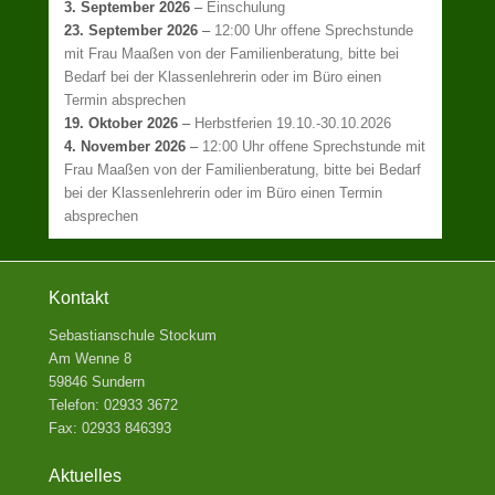
3. September 2026
–
Einschulung
23. September 2026
–
12:00 Uhr offene Sprechstunde
mit Frau Maaßen von der Familienberatung, bitte bei
Bedarf bei der Klassenlehrerin oder im Büro einen
Termin absprechen
19. Oktober 2026
–
Herbstferien 19.10.-30.10.2026
4. November 2026
–
12:00 Uhr offene Sprechstunde mit
Frau Maaßen von der Familienberatung, bitte bei Bedarf
bei der Klassenlehrerin oder im Büro einen Termin
absprechen
Kontakt
Sebastianschule Stockum
Am Wenne 8
59846 Sundern
Telefon: 02933 3672
Fax: 02933 846393
Aktuelles