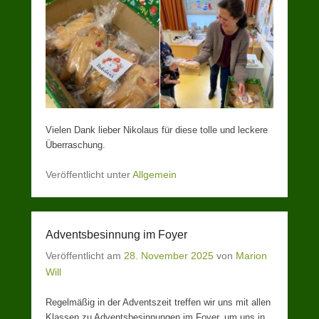
Vielen Dank lieber Nikolaus für diese tolle und leckere
Überraschung.
Veröffentlicht unter
Allgemein
Adventsbesinnung im Foyer
Veröffentlicht am
28. November 2025
von
Marion
Will
Regelmäßig in der Adventszeit treffen wir uns mit allen
Klassen zu Adventsbesinnungen im Foyer, um uns in