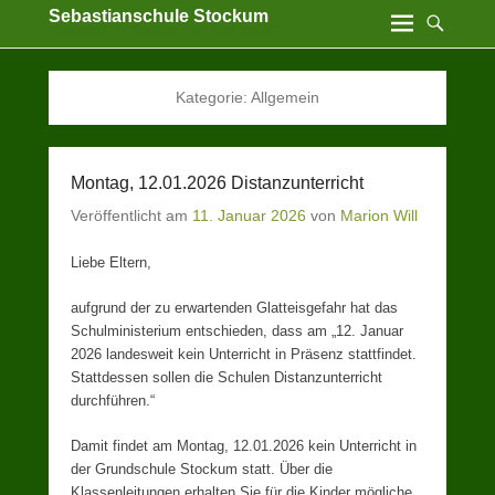
Sebastianschule Stockum
Katholische Grundschule der Stadt Sundern
Kategorie:
Allgemein
Montag, 12.01.2026 Distanzunterricht
Veröffentlicht am
11. Januar 2026
von
Marion Will
Liebe Eltern,
aufgrund der zu erwartenden Glatteisgefahr hat das
Schulministerium entschieden, dass am „12. Januar
2026 landesweit kein Unterricht in Präsenz stattfindet.
Stattdessen sollen die Schulen Distanzunterricht
durchführen.“
Damit findet am Montag, 12.01.2026 kein Unterricht in
der Grundschule Stockum statt. Über die
Klassenleitungen erhalten Sie für die Kinder mögliche