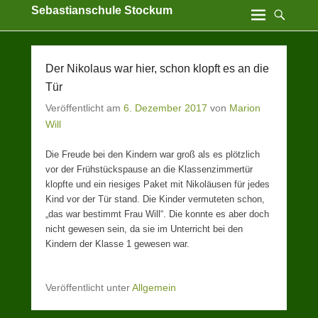
Sebastianschule Stockum
Katholische Grundschule der Stadt Sundern
Der Nikolaus war hier, schon klopft es an die
Tür
Veröffentlicht am
6. Dezember 2017
von
Marion
Will
Die Freude bei den Kindern war groß als es plötzlich
vor der Frühstückspause an die Klassenzimmertür
klopfte und ein riesiges Paket mit Nikoläusen für jedes
Kind vor der Tür stand. Die Kinder vermuteten schon,
„das war bestimmt Frau Will“. Die konnte es aber doch
nicht gewesen sein, da sie im Unterricht bei den
Kindern der Klasse 1 gewesen war.
Veröffentlicht unter
Allgemein