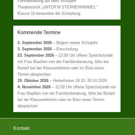
Fahrradtraining auf dem Schuljahr
Theaterstück „UNTER`M STERNENHIMMEL“
Klasse 1b bewundert die Schöpfung
Kommende Termine
2. September 2026
–
Beginn neues Schuljahr
3. September 2026
–
Einschulung
23. September 2026
–
12:00 Uhr offene Sprechstunde
mit Frau Maaßen von der Familienberatung, bitte bei
Bedarf bei der Klassenlehrerin oder im Büro einen
Termin absprechen
19. Oktober 2026
–
Herbstferien 19.10.-30.10.2026
4. November 2026
–
12:00 Uhr offene Sprechstunde mit
Frau Maaßen von der Familienberatung, bitte bei Bedarf
bei der Klassenlehrerin oder im Büro einen Termin
absprechen
Kontakt