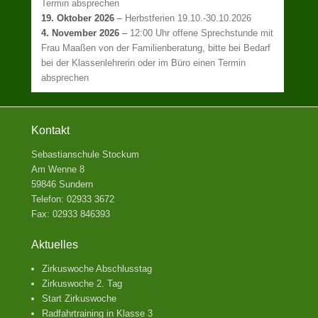
Termin absprechen
19. Oktober 2026
–
Herbstferien 19.10.-30.10.2026
4. November 2026
–
12:00 Uhr offene Sprechstunde mit
Frau Maaßen von der Familienberatung, bitte bei Bedarf
bei der Klassenlehrerin oder im Büro einen Termin
absprechen
Kontakt
Sebastianschule Stockum
Am Wenne 8
59846 Sundern
Telefon: 02933 3672
Fax: 02933 846393
Aktuelles
Zirkuswoche Abschlusstag
Zirkuswoche 2. Tag
Start Zirkuswoche
Radfahrtraining in Klasse 3