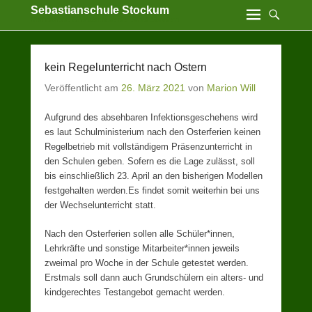
Sebastianschule Stockum
Katholische Grundschule der Stadt Sundern
kein Regelunterricht nach Ostern
Veröffentlicht am
26. März 2021
von
Marion Will
Aufgrund des absehbaren Infektionsgeschehens wird
es laut Schulministerium nach den Osterferien keinen
Regelbetrieb mit vollständigem Präsenzunterricht in
den Schulen geben. Sofern es die Lage zulässt, soll
bis einschließlich 23. April an den bisherigen Modellen
festgehalten werden.Es findet somit weiterhin bei uns
der Wechselunterricht statt.
Nach den Osterferien sollen alle Schüler*innen,
Lehrkräfte und sonstige Mitarbeiter*innen jeweils
zweimal pro Woche in der Schule getestet werden.
Erstmals soll dann auch Grundschülern ein alters- und
kindgerechtes Testangebot gemacht werden.