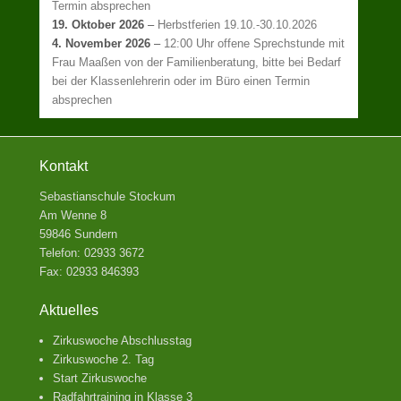
Termin absprechen
19. Oktober 2026
–
Herbstferien 19.10.-30.10.2026
4. November 2026
–
12:00 Uhr offene Sprechstunde mit
Frau Maaßen von der Familienberatung, bitte bei Bedarf
bei der Klassenlehrerin oder im Büro einen Termin
absprechen
Kontakt
Sebastianschule Stockum
Am Wenne 8
59846 Sundern
Telefon: 02933 3672
Fax: 02933 846393
Aktuelles
Zirkuswoche Abschlusstag
Zirkuswoche 2. Tag
Start Zirkuswoche
Radfahrtraining in Klasse 3