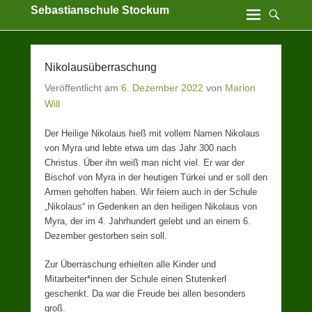
Sebastianschule Stockum
Katholische Grundschule der Stadt Sundern
Nikolausüberraschung
Veröffentlicht am
6. Dezember 2022
von
Marion
Will
Der Heilige Nikolaus hieß mit vollem Namen Nikolaus
von Myra und lebte etwa um das Jahr 300 nach
Christus. Über ihn weiß man nicht viel. Er war der
Bischof von Myra in der heutigen Türkei und er soll den
Armen geholfen haben. Wir feiern auch in der Schule
„Nikolaus“ in Gedenken an den heiligen Nikolaus von
Myra, der im 4. Jahrhundert gelebt und an einem 6.
Dezember gestorben sein soll.
Zur Überraschung erhielten alle Kinder und
Mitarbeiter*innen der Schule einen Stutenkerl
geschenkt. Da war die Freude bei allen besonders
groß.