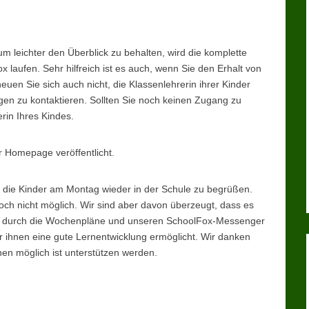
 leichter den Überblick zu behalten, wird die komplette
laufen. Sehr hilfreich ist es auch, wenn Sie den Erhalt von
uen Sie sich auch nicht, die Klassenlehrerin ihrer Kinder
en zu kontaktieren. Sollten Sie noch keinen Zugang zu
rin Ihres Kindes.
 Homepage veröffentlicht.
ls die Kinder am Montag wieder in der Schule zu begrüßen.
noch nicht möglich. Wir sind aber davon überzeugt, dass es
, durch die Wochenpläne und unseren SchoolFox-Messenger
r ihnen eine gute Lernentwicklung ermöglicht. Wir danken
hnen möglich ist unterstützen werden.