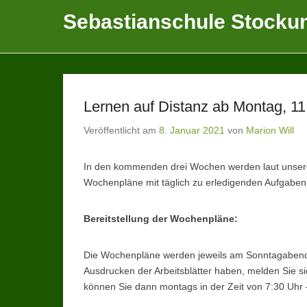
Sebastianschule Stocku
Katholische Grundschule der Stadt Sundern
Lernen auf Distanz ab Montag, 1
Veröffentlicht am
8. Januar 2021
von
Marion Will
In den kommenden drei Wochen werden laut unsere
Wochenpläne mit täglich zu erledigenden Aufgaben
Bereitstellung der Wochenpläne:
Die Wochenpläne werden jeweils am Sonntagabend 
Ausdrucken der Arbeitsblätter haben, melden Sie si
können Sie dann montags in der Zeit von 7:30 Uhr 