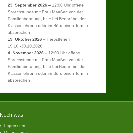
23. September 2026
–
12:00 Uhr offene
Sprechstunde mit Frau Maaßen von der
Familienberatung, bitte bei Bedarf bei der
Klassenlehrerin oder im Büro einen Termin
absprechen
19. Oktober 2026
–
Herbstferien
19.10.-30.10.2026
4. November 2026
–
12:00 Uhr offene
Sprechstunde mit Frau Maaßen von der
Familienberatung, bitte bei Bedarf bei der
Klassenlehrerin oder im Büro einen Termin
absprechen
Noch was
Impressum
Datenschutz