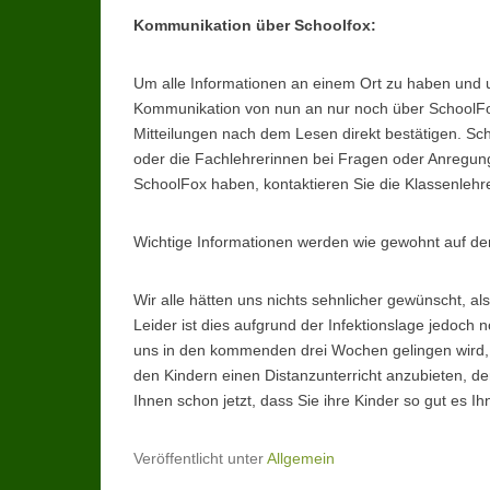
Kommunikation über Schoolfox:
Um alle Informationen an einem Ort zu haben und um
Kommunikation von nun an nur noch über SchoolFox 
Mitteilungen nach dem Lesen direkt bestätigen. Sche
oder die Fachlehrerinnen bei Fragen oder Anregung
SchoolFox haben, kontaktieren Sie die Klassenlehre
Wichtige Informationen werden wie gewohnt auf der
Wir alle hätten uns nichts sehnlicher gewünscht, a
Leider ist dies aufgrund der Infektionslage jedoch 
uns in den kommenden drei Wochen gelingen wird
den Kindern einen Distanzunterricht anzubieten, de
Ihnen schon jetzt, dass Sie ihre Kinder so gut es I
Veröffentlicht unter
Allgemein